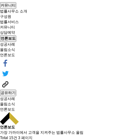
커뮤니티
법률사무소 소개
구성원
법률서비스
커뮤니티
상담예약
언론보도
성공사례
올림소식
언론보도
공유하기
성공사례
올림소식
언론보도
언론보도
가장 가까이에서 고객을 지켜주는 법률사무소 올림
Total 15건
3 페이지