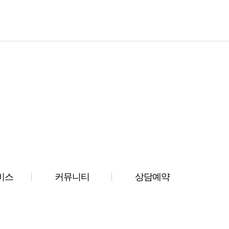
비스
커뮤니티
상담예약
서비스
성공사례
온라인상담