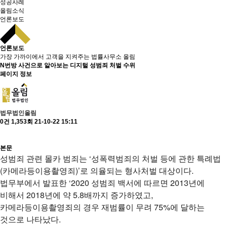
성공사례
올림소식
언론보도
언론보도
가장 가까이에서 고객을 지켜주는 법률사무소 올림
N번방 사건으로 알아보는 디지털 성범죄 처벌 수위
페이지 정보
법무법인올림
0건
1,353회
21-10-22 15:11
본문
성범죄 관련 몰카 범죄는 ‘성폭력범죄의 처벌 등에 관한 특례법
(카메라등이용촬영죄)’로 의율되는 형사처벌 대상이다.
법무부에서 발표한 ‘2020 성범죄 백서에 따르면 2013년에
비해서 2018년에 약 5.8배까지 증가하였고,
카메라등이용촬영죄의 경우 재범률이 무려 75%에 달하는
것으로 나타났다.